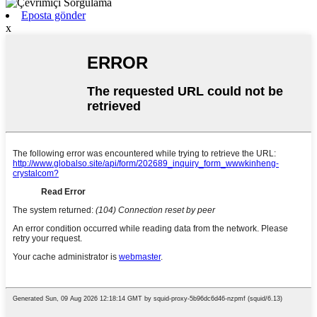
Eposta gönder
x