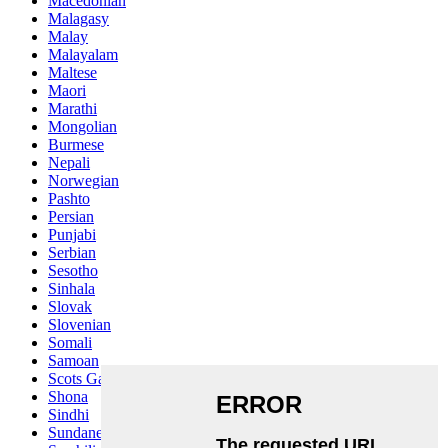
Macedonian
Malagasy
Malay
Malayalam
Maltese
Maori
Marathi
Mongolian
Burmese
Nepali
Norwegian
Pashto
Persian
Punjabi
Serbian
Sesotho
Sinhala
Slovak
Slovenian
Somali
Samoan
Scots Gaelic
Shona
Sindhi
Sundanese