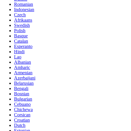
Romanian
Indonesian
Czech
Afrikaans
Swedish
Polish
Basque
Catalan
Esperanto
Hindi
Lao
Albanian
Amharic
Armenian
Azerbaijani
Belarusian
Bengali
Bosnian
Bulgarian
Cebuano
Chichewa
Corsican
Croatian
Dutch
Estonian