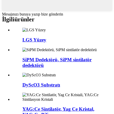
Mesajınızı buraya yazıp bize gönderin
İlgili
ürünler
LGS Yüzey
SiPM Dedektörü, SiPM sintilatör
dedektörü
DyScO3 Substratı
YAG:Ce Sintilatör, Yag Ce Kristal,