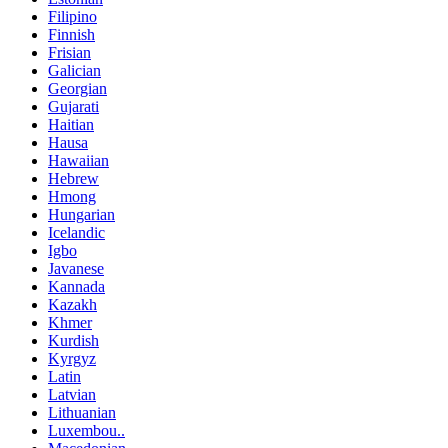
Filipino
Finnish
Frisian
Galician
Georgian
Gujarati
Haitian
Hausa
Hawaiian
Hebrew
Hmong
Hungarian
Icelandic
Igbo
Javanese
Kannada
Kazakh
Khmer
Kurdish
Kyrgyz
Latin
Latvian
Lithuanian
Luxembou..