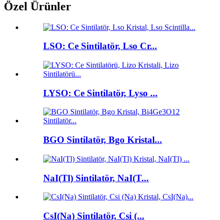
Özel Ürünler
LSO: Ce Sintilatör, Lso Cr...
LYSO: Ce Sintilatör, Lyso ...
BGO Sintilatör, Bgo Kristal...
NaI(Tl) Sintilatör, NaI(T...
CsI(Na) Sintilatör, Csi (...