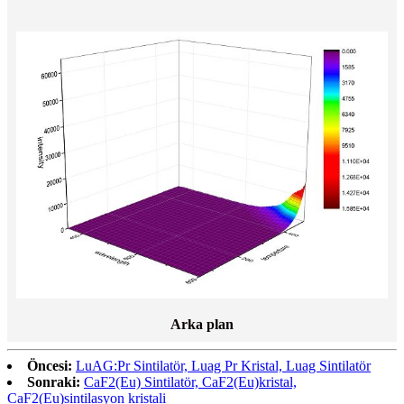
Arka plan
Öncesi:
LuAG:Pr Sintilatör, Luag Pr Kristal, Luag Sintilatör
Sonraki:
CaF2(Eu) Sintilatör, CaF2(Eu)kristal,
CaF2(Eu)sintilasyon kristali