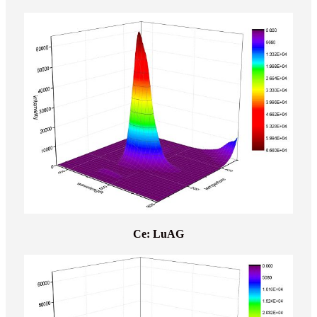
Ce: LuAG